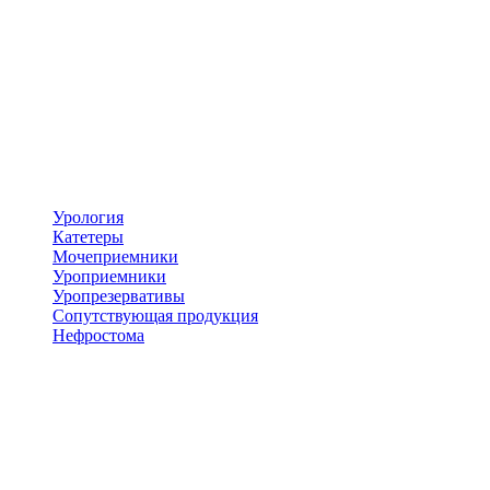
Урология
Катетеры
Мочеприемники
Уроприемники
Уропрезервативы
Сопутствующая продукция
Нефростома