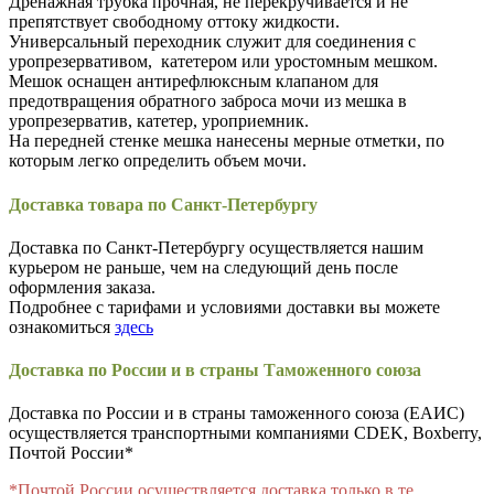
Дренажная трубка прочная, не перекручивается и не
препятствует свободному оттоку жидкости.
Универсальный переходник служит для соединения с
уропрезервативом, катетером или уростомным мешком.
Мешок оснащен антирефлюксным клапаном для
предотвращения обратного заброса мочи из мешка в
уропрезерватив, катетер, уроприемник.
На передней стенке мешка нанесены мерные отметки, по
которым легко определить объем мочи.
Доставка товара по Санкт-Петербургу
Доставка по Санкт-Петербургу осуществляется нашим
курьером не раньше, чем на следующий день после
оформления заказа.
Подробнее с тарифами и условиями доставки вы можете
ознакомиться
здесь
Доставка по России и в страны Таможенного союза
Доставка по России и в страны таможенного союза (ЕАИС)
осуществляется транспортными компаниями CDEK, Boxberry,
Почтой России*
*Почтой России осуществляется доставка только в те