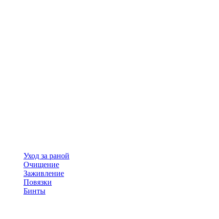
Уход за раной
Очищение
Заживление
Повязки
Бинты