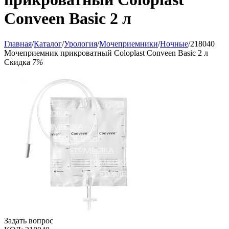
Conveen Basic 2 л
Главная
/
Каталог
/
Урология
/
Мочеприемники
/
Ночные
/
218040
Мочеприемник прикроватный Coloplast Conveen Basic 2 л
Скидка
7%
Задать вопрос