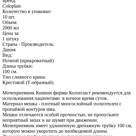
Бренд:
Coloplast
Количество в упаковке:
10
шт.
Объем:
2000 мл
Цена за:
1 штуку
Страна - Производитель:
Дания
Вид:
Ночной (прикроватный)
Длина трубки:
100
см.
Тип сливного крана:
Крестовой (Т-образный)
Мочеприемник Конвин фирмы Колопласт рекомендуется для
использования пациентами в ночное время суток.
Материал мешка - плотный многослойный полиэтилен с
пропайкой контуров шва.
Мешки отличаются особой прочностью, не пропускают
неприятный запах и не шумят при движении.
Мочеприемник имеет удлиненную дренажную трубку 100 см,
которую можно укоротить до необходимой длины.