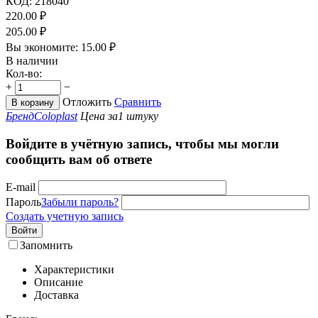
КОД:
218040
220.00
₽
205.00
₽
Вы экономите:
15.00
₽
В наличии
Кол-во:
+
−
Отложить
Сравнить
В корзину
Бренд
Coloplast
Цена за
1 штуку
Войдите в учётную запись, чтобы мы могли
сообщить вам об ответе
E-mail
Пароль
Забыли пароль?
Создать учетную запись
Войти
Запомнить
Характеристики
Описание
Доставка