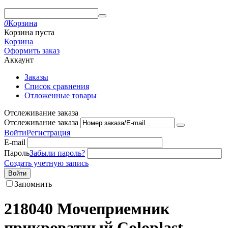
0
Корзина
Корзина пуста
Корзина
Оформить заказ
Аккаунт
Заказы
Список сравнения
Отложенные товары
Отслеживание заказа
Отслеживание заказа
Войти
Регистрация
E-mail
Пароль
Забыли пароль?
Создать учетную запись
Войти
Запомнить
218040 Мочеприемник
прикроватный Coloplast