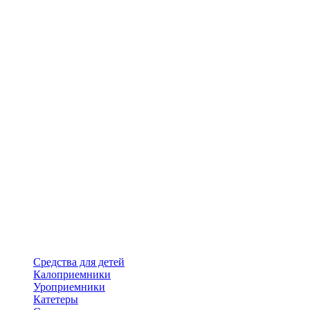
Средства для детей
Калоприемники
Уроприемники
Катетеры