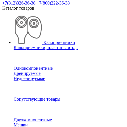
+7(812)326-36-38
+7(800)222-36-38
Каталог товаров
Калоприемники
Калоприемники, пластины и т.д.
Однокомпонентные
Дренируемые
Недренируемые
Сопутствующие товары
Двухкомпонентные
Мешки