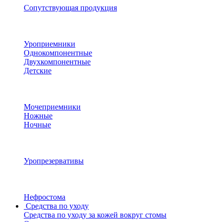
Сопутствующая продукция
Уроприемники
Однокомпонентные
Двухкомпонентные
Детские
Мочеприемники
Ножные
Ночные
Уропрезервативы
Нефростома
Средства по уходу
Средства по уходу за кожей вокруг стомы