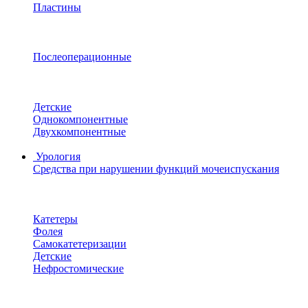
Пластины
Послеоперационные
Детские
Однокомпонентные
Двухкомпонентные
Урология
Средства при нарушении функций мочеиспускания
Катетеры
Фолея
Самокатетеризации
Детские
Нефростомические