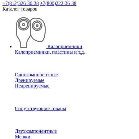
+7(812)326-36-38
+7(800)222-36-38
Каталог товаров
Калоприемники
Калоприемники, пластины и т.д.
Однокомпонентные
Дренируемые
Недренируемые
Сопутствующие товары
Двухкомпонентные
Мешки