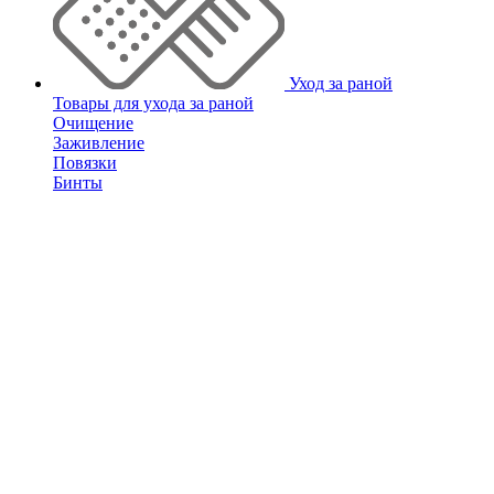
Уход за раной
Товары для ухода за раной
Очищение
Заживление
Повязки
Бинты