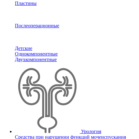
Пластины
Послеоперационные
Детские
Однокомпонентные
Двухкомпонентные
Урология
Средства при нарушении функций мочеиспускания