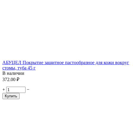
АБУЦЕЛ Покрытие защитное пастообразное для кожи вокруг
стомы, туба 45 г
В наличии
372.00
₽
+
−
Купить