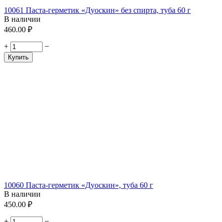
10061 Паста-герметик «Дуоскин» без спирта, туба 60 г
В наличии
460.00
₽
+
−
Купить
10060 Паста-герметик «Дуоскин», туба 60 г
В наличии
450.00
₽
+
−