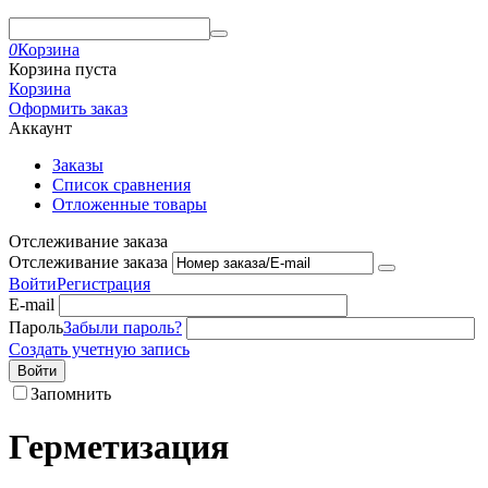
0
Корзина
Корзина пуста
Корзина
Оформить заказ
Аккаунт
Заказы
Список сравнения
Отложенные товары
Отслеживание заказа
Отслеживание заказа
Войти
Регистрация
E-mail
Пароль
Забыли пароль?
Создать учетную запись
Войти
Запомнить
Герметизация