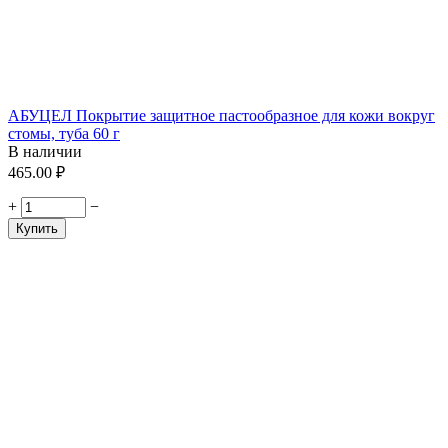
АБУЦЕЛ Покрытие защитное пастообразное для кожи вокруг
стомы, туба 60 г
В наличии
465.00
₽
+
−
Купить