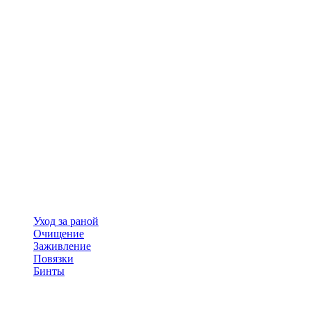
Уход за раной
Очищение
Заживление
Повязки
Бинты