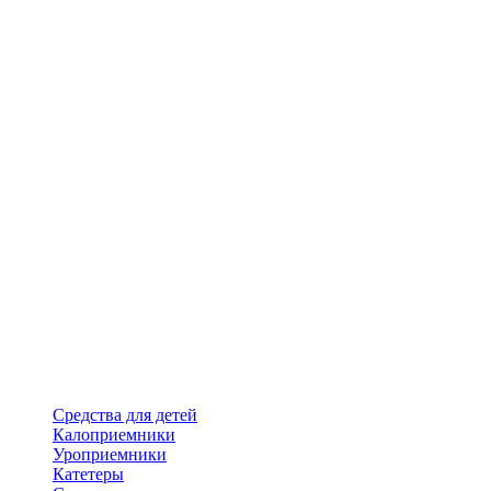
Средства для детей
Калоприемники
Уроприемники
Катетеры