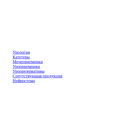
Урология
Катетеры
Мочеприемники
Уроприемники
Уропрезервативы
Сопутствующая продукция
Нефростома