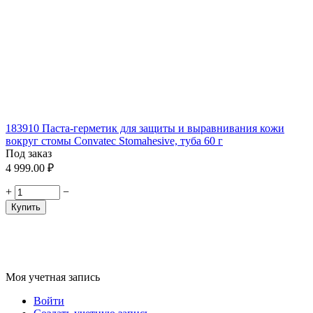
183910 Паста-герметик для защиты и выравнивания кожи
вокруг стомы Convatec Stomahesive, туба 60 г
Под заказ
4 999.00
₽
+
−
Купить
Моя учетная запись
Войти