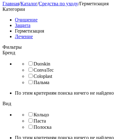
Главная
/
Каталог
/
Средства по уходу
/
Герметизация
Категории
Очищение
Защита
Герметизация
Лечение
Фильтры
Бренд
Duoskin
ConvaTec
Coloplast
Пальма
По этим критериям поиска ничего не найдено
Вид
Кольцо
Паста
Полоска
По этим критериям поиска ничего не найдено