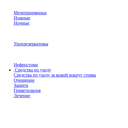
Мочеприемники
Ножные
Ночные
Уропрезервативы
Нефростома
Средства по уходу
Средства по уходу за кожей вокруг стомы
Очищение
Защита
Герметизация
Лечение