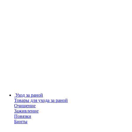
Уход за раной
Товары для ухода за раной
Очищение
Заживление
Повязки
Бинты