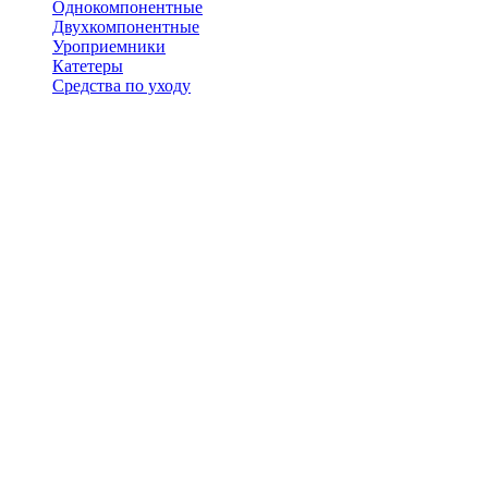
Однокомпонентные
Двухкомпонентные
Уроприемники
Катетеры
Средства по уходу