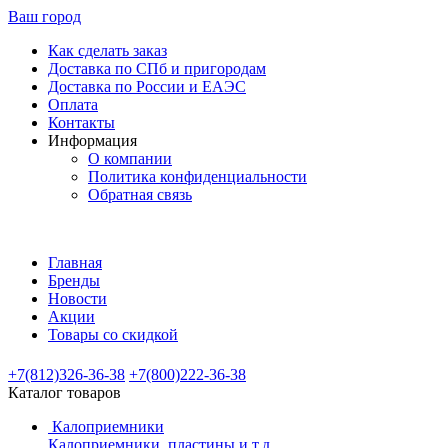
Ваш город
Как сделать заказ
Доставка по СПб и пригородам
Доставка по России и ЕАЭС
Оплата
Контакты
Информация
О компании
Политика конфиденциальности
Обратная связь
Главная
Бренды
Новости
Акции
Товары со скидкой
+7(812)326-36-38
+7(800)222-36-38
Каталог товаров
Калоприемники
Калоприемники, пластины и т.д.