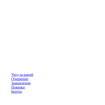
Уход за раной
Очищение
Заживление
Повязки
Бинты