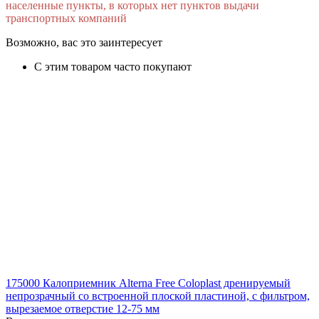
населенные пункты, в которых нет пунктов выдачи
транспортных компаний
Возможно, вас это заинтересует
С этим товаром часто покупают
175000 Калоприемник Alterna Free Coloplast дренируемый
непрозрачный со встроенной плоской пластиной, с фильтром,
вырезаемое отверстие 12-75 мм