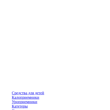
Средства для детей
Калоприемники
Уроприемники
Катетеры