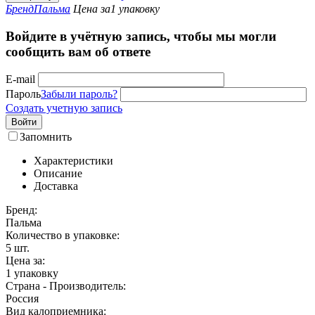
Бренд
Пальма
Цена за
1 упаковку
Войдите в учётную запись, чтобы мы могли
сообщить вам об ответе
E-mail
Пароль
Забыли пароль?
Создать учетную запись
Войти
Запомнить
Характеристики
Описание
Доставка
Бренд:
Пальма
Количество в упаковке:
5
шт.
Цена за:
1 упаковку
Страна - Производитель:
Россия
Вид калоприемника: