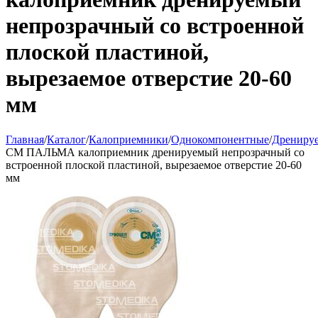
непрозрачный со встроенной
плоской пластиной,
вырезаемое отверстие 20-60
мм
Главная
/
Каталог
/
Калоприемники
/
Однокомпонентные
/
Дрениру
СМ ПАЛЬМА калоприемник дренируемый непрозрачный со
встроенной плоской пластиной, вырезаемое отверстие 20-60
мм