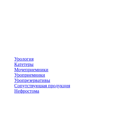
Урология
Катетеры
Мочеприемники
Уроприемники
Уропрезервативы
Сопутствующая продукция
Нефростома