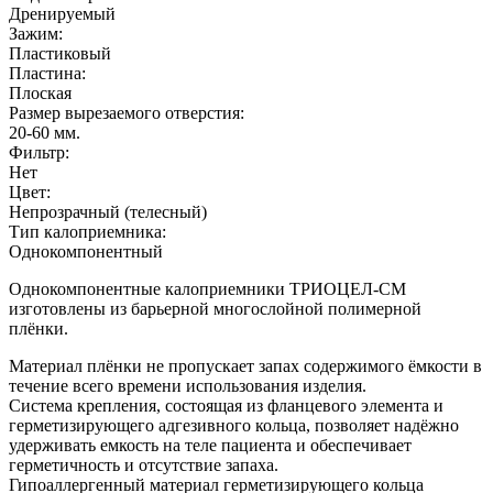
Дренируемый
Зажим:
Пластиковый
Пластина:
Плоская
Размер вырезаемого отверстия:
20-60
мм.
Фильтр:
Нет
Цвет:
Непрозрачный (телесный)
Тип калоприемника:
Однокомпонентный
Однокомпонентные калоприемники ТРИОЦЕЛ-СМ
изготовлены из барьерной многослойной полимерной
плёнки.
Материал плёнки не пропускает запах содержимого ёмкости в
течение всего времени использования изделия.
Система крепления, состоящая из фланцевого элемента и
герметизирующего адгезивного кольца, позволяет надёжно
удерживать емкость на теле пациента и обеспечивает
герметичность и отсутствие запаха.
Гипоаллергенный материал герметизирующего кольца