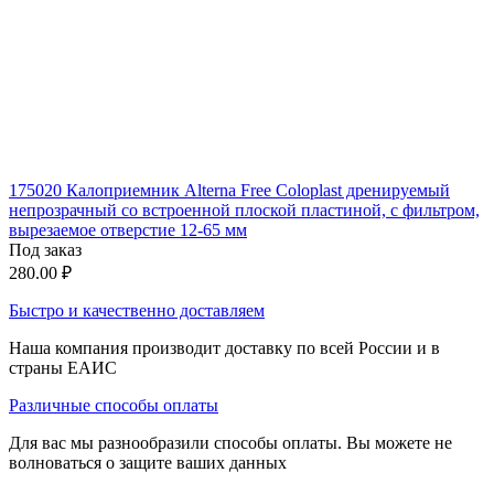
175020 Калоприемник Alterna Free Coloplast дренируемый
непрозрачный со встроенной плоской пластиной, с фильтром,
вырезаемое отверстие 12-65 мм
Под заказ
280.00
₽
Быстро и качественно доставляем
Наша компания производит доставку по всей России и в
страны ЕАИС
Различные способы оплаты
Для вас мы разнообразили способы оплаты. Вы можете не
волноваться о защите ваших данных