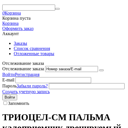
0
Корзина
Корзина пуста
Корзина
Оформить заказ
Аккаунт
Заказы
Список сравнения
Отложенные товары
Отслеживание заказа
Отслеживание заказа
Войти
Регистрация
E-mail
Пароль
Забыли пароль?
Создать учетную запись
Войти
Запомнить
ТРИОЦЕЛ-СМ ПАЛЬМА
калоприемник дренируемый