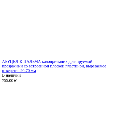
АБУЦЕЛ-К ПАЛЬМА калоприемник дренируемый
прозрачный со встроенной плоской пластиной, вырезаемое
отверстие 20-70 мм
В наличии
755.00
₽