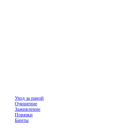
Уход за раной
Очищение
Заживление
Повязки
Бинты