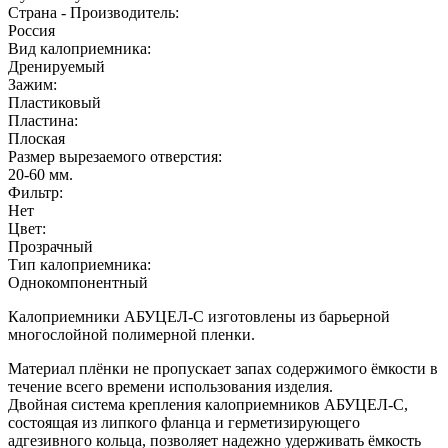
Страна - Производитель:
Россия
Вид калоприемника:
Дренируемый
Зажим:
Пластиковый
Пластина:
Плоская
Размер вырезаемого отверстия:
20-60
мм.
Фильтр:
Нет
Цвет:
Прозрачный
Тип калоприемника:
Однокомпонентный
Калоприемники АБУЦЕЛ-С изготовлены из барьерной
многослойной полимерной пленки.
Материал плёнки не пропускает запах содержимого ёмкости в
течение всего времени использования изделия.
Двойная система крепления калоприемников АБУЦЕЛ-С,
состоящая из липкого фланца и герметизирующего
адгезивного кольца, позволяет надежно удерживать ёмкость