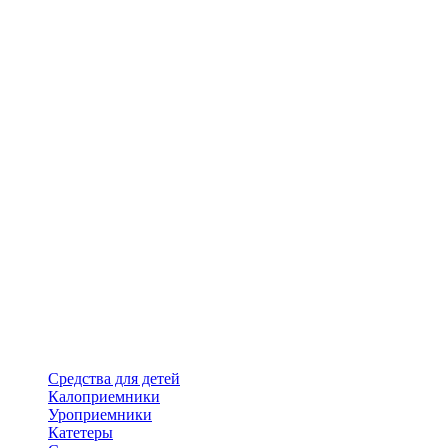
Средства для детей
Калоприемники
Уроприемники
Катетеры