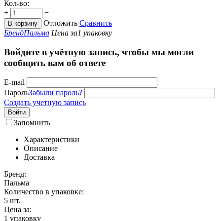
Кол-во:
+
−
Отложить
Сравнить
В корзину
Бренд
Пальма
Цена за
1 упаковку
Войдите в учётную запись, чтобы мы могли
сообщить вам об ответе
E-mail
Пароль
Забыли пароль?
Создать учетную запись
Войти
Запомнить
Характеристики
Описание
Доставка
Бренд:
Пальма
Количество в упаковке:
5
шт.
Цена за:
1 упаковку