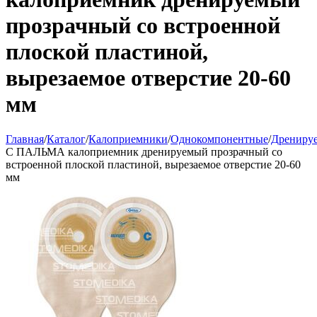
прозрачный со встроенной
плоской пластиной,
вырезаемое отверстие 20-60
мм
Главная
/
Каталог
/
Калоприемники
/
Однокомпонентные
/
Дрениру
С ПАЛЬМА калоприемник дренируемый прозрачный со
встроенной плоской пластиной, вырезаемое отверстие 20-60
мм