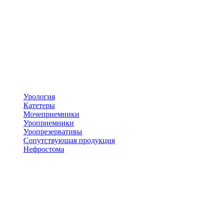
Урология
Катетеры
Мочеприемники
Уроприемники
Уропрезервативы
Сопутствующая продукция
Нефростома