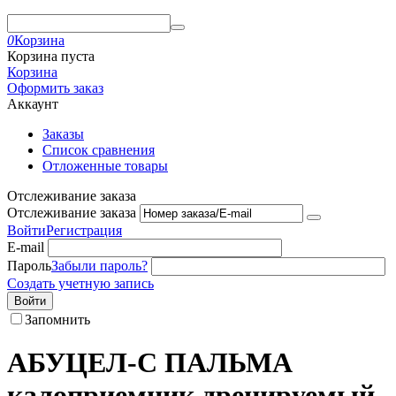
0
Корзина
Корзина пуста
Корзина
Оформить заказ
Аккаунт
Заказы
Список сравнения
Отложенные товары
Отслеживание заказа
Отслеживание заказа
Войти
Регистрация
E-mail
Пароль
Забыли пароль?
Создать учетную запись
Войти
Запомнить
АБУЦЕЛ-С ПАЛЬМА
калоприемник дренируемый