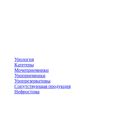
Урология
Катетеры
Мочеприемники
Уроприемники
Уропрезервативы
Сопутствующая продукция
Нефростома