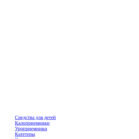
Средства для детей
Калоприемники
Уроприемники
Катетеры