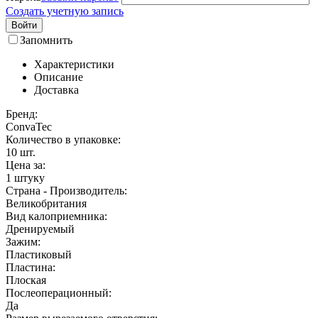
Создать учетную запись
Войти
Запомнить
Характеристики
Описание
Доставка
Бренд:
ConvaTec
Количество в упаковке:
10
шт.
Цена за:
1 штуку
Страна - Производитель:
Великобритания
Вид калоприемника:
Дренируемый
Зажим:
Пластиковый
Пластина:
Плоская
Послеоперационный:
Да