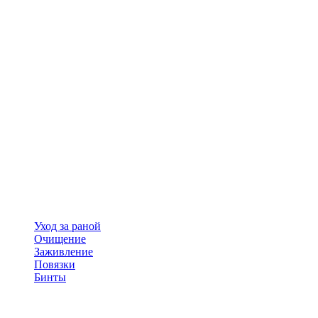
Уход за раной
Очищение
Заживление
Повязки
Бинты