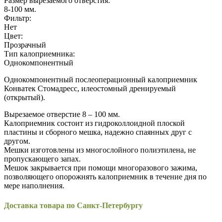
Размер вырезаемого отверстия:
8-100
мм.
Фильтр:
Нет
Цвет:
Прозрачный
Тип калоприемника:
Однокомпонентный
Однокомпонентный послеоперационный калоприемник
Конватек Стомадресс, илеостомный дренируемый
(открытый).
Вырезаемое отверстие 8 – 100 мм.
Калоприемник состоит из гидроколлоидной плоской
пластины и сборного мешка, надежно спаянных друг с
другом.
Мешки изготовлены из многослойного полиэтилена, не
пропускающего запах.
Мешок закрывается при помощи многоразового зажима,
позволяющего опорожнять калоприемник в течение дня по
мере наполнения.
Доставка товара по Санкт-Петербургу