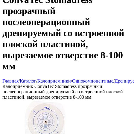
прозрачный
послеоперационный
дренируемый со встроенной
плоской пластиной,
вырезаемое отверстие 8-100
мм
Главная
/
Каталог
/
Калоприемники
/
Однокомпонентные
/
Дрениру
Калоприемник ConvaTec Stomadress прозрачный
послеоперационный дренируемый со встроенной плоской
пластиной, вырезаемое отверстие 8-100 мм