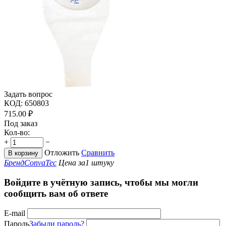
Задать вопрос
КОД:
650803
715.00
₽
Под заказ
Кол-во:
+
−
Отложить
Сравнить
В корзину
Бренд
ConvaTec
Цена за
1 штуку
Войдите в учётную запись, чтобы мы могли
сообщить вам об ответе
E-mail
Пароль
Забыли пароль?