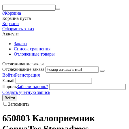
0
Корзина
Корзина пуста
Корзина
Оформить заказ
Аккаунт
Заказы
Список сравнения
Отложенные товары
Отслеживание заказа
Отслеживание заказа
Войти
Регистрация
E-mail
Пароль
Забыли пароль?
Создать учетную запись
Войти
Запомнить
650803 Калоприемник
ConvaTec Stomadress